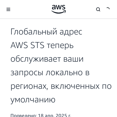
Перейти к главному контенту
Глобальный адрес
AWS STS теперь
обслуживает ваши
запросы локально в
регионах, включенных по
умолчанию
Проведено:
18 апр. 2025 г.