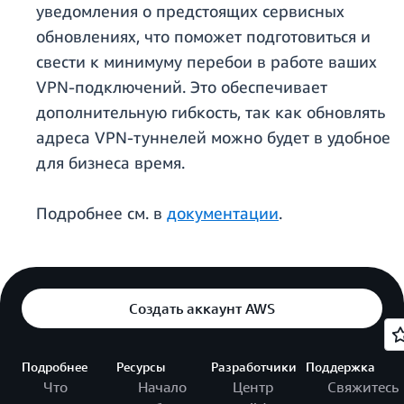
уведомления о предстоящих сервисных
обновлениях, что поможет подготовиться и
свести к минимуму перебои в работе ваших
VPN-подключений. Это обеспечивает
дополнительную гибкость, так как обновлять
адреса VPN-туннелей можно будет в удобное
для бизнеса время.
Подробнее см. в
документации
.
Создать аккаунт AWS
Подробнее
Ресурсы
Разработчики
Поддержка
Что
Начало
Центр
Свяжитесь