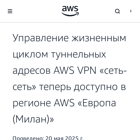
Перейти к главному контенту
Управление жизненным
циклом туннельных
адресов AWS VPN «сеть-
сеть» теперь доступно в
регионе AWS «Европа
(Милан)»
Проведено:
20 мая 2025 г.