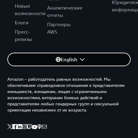
Юридическ
Новые
Аналитические
информац
возможности
отчеты
Блоги
Партнеры
Пресс-
AWS
релизы
English
Amazon – работодатель равных возможностей. Мы
обеспечиваем справедливое отношение к представителям
меньшинств, женщинам, лицам с ограниченными
возможностями, ветеранам боевых действий и
представителям любых гендерных групп и сексуальной
ориентации независимо от их возраста.