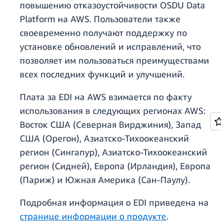
повышению отказоустойчивости OSDU Data
Platform на AWS. Пользователи также
своевременно получают поддержку по
установке обновлений и исправлений, что
позволяет им пользоваться преимуществами
всех последних функций и улучшений.
Плата за EDI на AWS взимается по факту
использования в следующих регионах AWS:
Восток США (Северная Вирджиния), Запад
США (Орегон), Азиатско-Тихоокеанский
регион (Сингапур), Азиатско-Тихоокеанский
регион (Сидней), Европа (Ирландия), Европа
(Париж) и Южная Америка (Сан-Паулу).
Подробная информация о EDI приведена на
странице информации о продукте
.