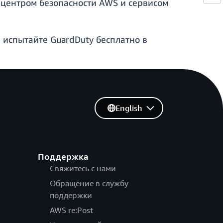
 центром безопасности AWS и сервисом
 испытайте GuardDuty бесплатно в
English
Поддержка
Свяжитесь с нами
Обращение в службу
поддержки
AWS re:Post