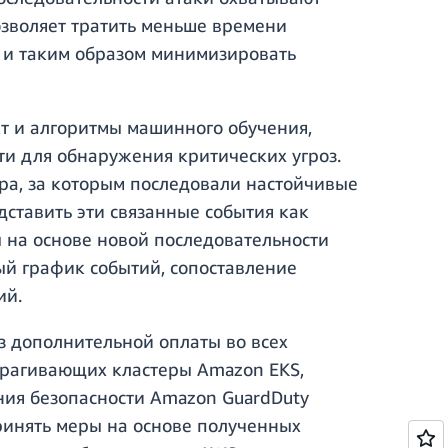
озволяет тратить меньше времени
ы и таким образом минимизировать
т и алгоритмы машинного обучения,
ти для обнаружения критических угроз.
а, за которым последовали настойчивые
дставить эти связанные события как
ы на основе новой последовательности
й график событий, сопоставление
ий.
з дополнительной оплаты во всех
атрагивающих кластеры Amazon EKS,
ения безопасности Amazon GuardDuty
ринять меры на основе полученных