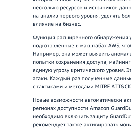
несколько ресурсов и источников дан
на анализ первого уровня, уделять б
влияние на бизнес.
Функция расширенного обнаружения уг
подготовленные в масштабах AWS, что
Например, она может выявить аномал
попытки сохранения доступа, майнинг
единую угрозу критического уровня. Э
атаки. Каждый раз полученные данны
с тактиками и методами MITRE ATT&CK
Новые возможности автоматически акт
регионах доступности Amazon GuardDu
необходимо включить защиту GuardDut
рекомендует также активировать мон