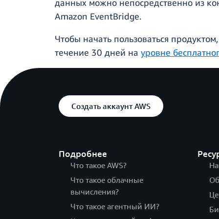
данных можно непосредственно из кон
Amazon EventBridge.
Чтобы начать пользоваться продуктом
течение 30 дней на
уровне бесплатно
Создать аккаунт AWS
Подробнее
Ресу
Что такое AWS?
На
Что такое облачные
Об
вычисления?
Це
Что такое агентный ИИ?
Би