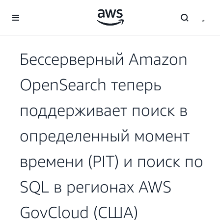
Перейти к главному контенту
Бессерверный Amazon
OpenSearch теперь
поддерживает поиск в
определенный момент
времени (PIT) и поиск по
SQL в регионах AWS
GovCloud (США)