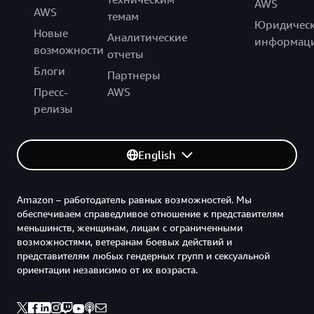
AWS
AWS
темам
Юридическ
Новые
Аналитические
информац
возможности
отчеты
Блоги
Партнеры
Пресс-
AWS
релизы
English
Amazon – работодатель равных возможностей. Мы
обеспечиваем справедливое отношение к представителям
меньшинств, женщинам, лицам с ограниченными
возможностями, ветеранам боевых действий и
представителям любых гендерных групп и сексуальной
ориентации независимо от их возраста.