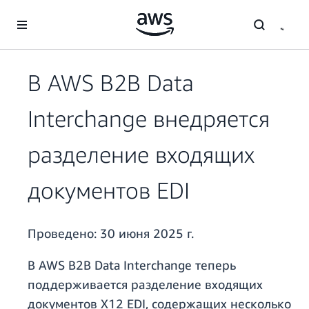
Перейти к главному контенту
В AWS B2B Data
Interchange внедряется
разделение входящих
документов EDI
Проведено:
30 июня 2025 г.
В AWS B2B Data Interchange теперь
поддерживается разделение входящих
документов X12 EDI, содержащих несколько