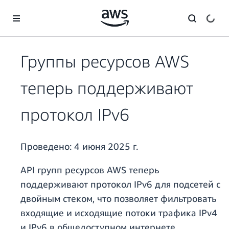
Перейти к главному контенту
Группы ресурсов AWS
теперь поддерживают
протокол IPv6
Проведено:
4 июня 2025 г.
API групп ресурсов AWS теперь
поддерживают протокол IPv6 для подсетей с
двойным стеком, что позволяет фильтровать
входящие и исходящие потоки трафика IPv4
и IPv6 в общедоступном интернете,