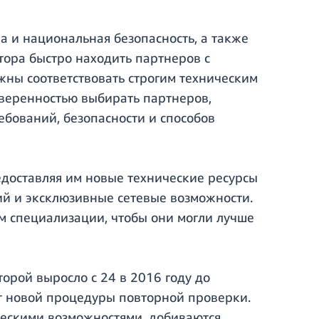
а и национальная безопасность, а также
тора быстро находить партнеров с
ны соответствовать строгим техническим
уверенностью выбирать партнеров,
бований, безопасности и способов
оставляя им новые технические ресурсы
ий и эксклюзивные сетевые возможности.
м специализации, чтобы они могли лучше
орой выросло с 24 в 2016 году до
ет новой процедуры повторной проверки.
ческими возможностями, добиваются