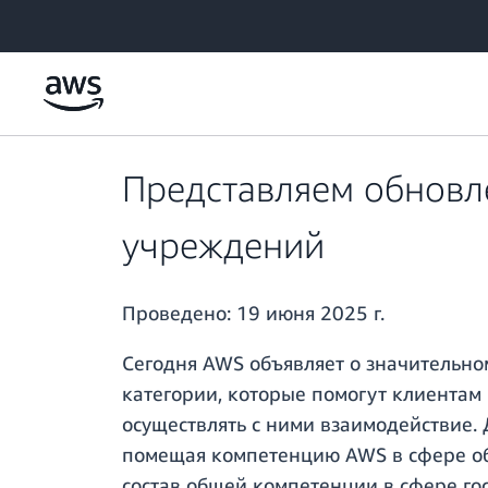
Перейти к главному контенту
Представляем обновл
учреждений
Проведено:
19 июня 2025 г.
Сегодня AWS объявляет о значительн
категории, которые помогут клиента
осуществлять с ними взаимодействие.
помещая компетенцию AWS в сфере об
состав общей компетенции в сфере го