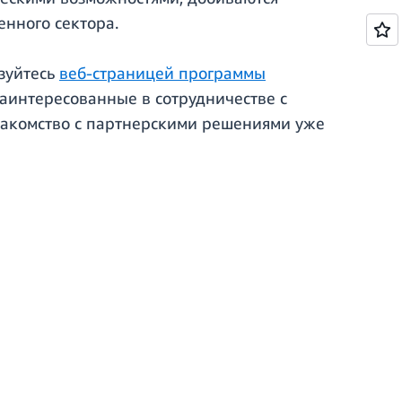
енного сектора.
зуйтесь
веб-страницей программы
заинтересованные в сотрудничестве с
накомство с партнерскими решениями уже