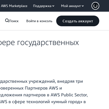
AWS Marketplace
Поддержка
Мой аккаунт
Создать аккаунт
Поиск
Войти в консоль
ере государственных
ударственных учреждений, внедряя три
проверенных Партнеров AWS и
дложения партнеров в AWS Public Sector,
WS в сфере технологий «умный город» в