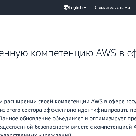
English
Свяжитесь с нами
енную компетенцию AWS в сф
ом расширении своей компетенции AWS в сфере гос
м из этого сектора эффективно идентифицировать 
 Данное обновление объединяет и оптимизирует пре
щественной безопасности вместе с компетенцией A
сударственных учреждений.