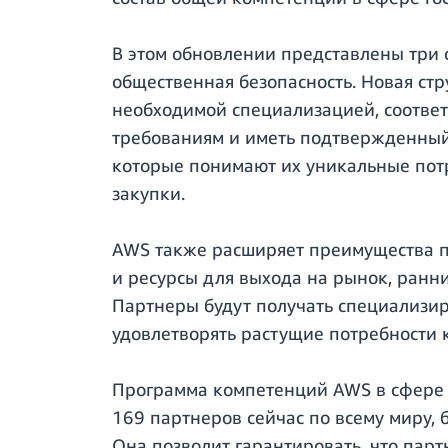
В этом обновлении представлены три 
общественная безопасность. Новая стр
необходимой специализацией, соответ
требованиям и иметь подтвержденный у
которые понимают их уникальные пот
закупки.
AWS также расширяет преимущества п
и ресурсы для выхода на рынок, ранн
Партнеры будут получать специализир
удовлетворять растущие потребности к
Программа компетенций AWS в сфере г
169 партнеров сейчас по всему миру,
Она позволит гарантировать, что па