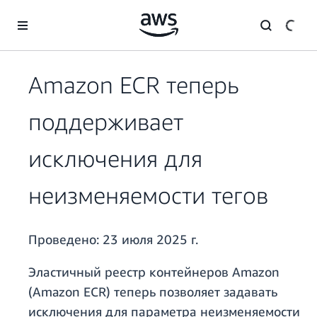
Перейти к главному контенту
Amazon ECR теперь
поддерживает
исключения для
неизменяемости тегов
Проведено:
23 июля 2025 г.
Эластичный реестр контейнеров Amazon
(Amazon ECR) теперь позволяет задавать
исключения для параметра неизменяемости