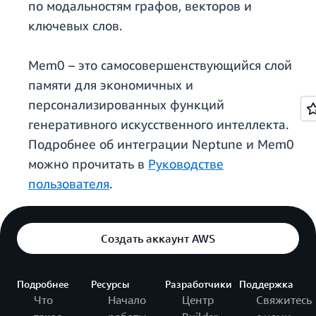
по модальностям графов, векторов и
ключевых слов.
Mem0 – это самосовершенствующийся слой
памяти для экономичных и
персонализированных функций
генеративного искусственного интеллекта.
Подробнее об интеграции Neptune и Mem0
можно прочитать в
Руководстве
пользователя
.
Создать аккаунт AWS
Подробнее
Ресурсы
Разработчики
Поддержка
Что
Начало
Центр
Свяжитесь