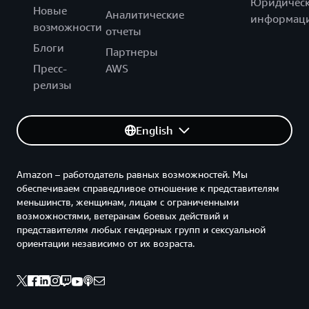
Юридическ
Новые
Аналитические
информац
возможности
отчеты
Блоги
Партнеры
Пресс-
AWS
релизы
English
Amazon – работодатель равных возможностей. Мы
обеспечиваем справедливое отношение к представителям
меньшинств, женщинам, лицам с ограниченными
возможностями, ветеранам боевых действий и
представителям любых гендерных групп и сексуальной
ориентации независимо от их возраста.