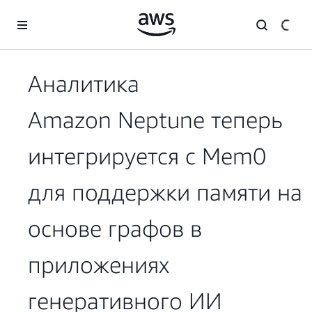
Перейти к главному контенту
Аналитика
Amazon Neptune теперь
интегрируется с Mem0
для поддержки памяти на
основе графов в
приложениях
генеративного ИИ