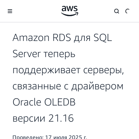
Перейти к главному контенту
Amazon RDS для SQL
Server теперь
поддерживает серверы,
связанные с драйвером
Oracle OLEDB
версии 21.16
Проведено:
17 июля 2025 г.