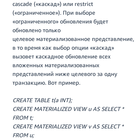
cascade («каскад») или restrict
(«ограниченное»). При выборе
«ограниченного» обновления будет
обновлено только
целевое материализованное представление,
в то время как выбор опции «каскад»
вызовет каскадное обновление всех
вложенных материализованных
представлений ниже целевого за одну
транзакцию. Вот пример.
CREATE TABLE t(a INT);
CREATE MATERIALIZED VIEW u AS SELECT *
FROM t;
CREATE MATERIALIZED VIEW v AS SELECT *
FROM u;