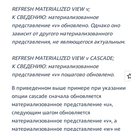
REFRESH MATERIALIZED VIEW v;
К СВЕДЕНИЮ: материализованное
представление «v» обновлено. Однако оно
зависит от другого материализованного
представления, не являющегося актуальным.
REFRESH MATERIALIZED VIEW v CASCADE;
К СВЕДЕНИЮ: материализованное
представление «v» пошагово обновлено.
В приведенном выше примере при указании
опции cascade сначала обновляется
материализованное представление «u»,
следующим шагом обновляется
материализованное представление «v», а
материализованное представление «w» не