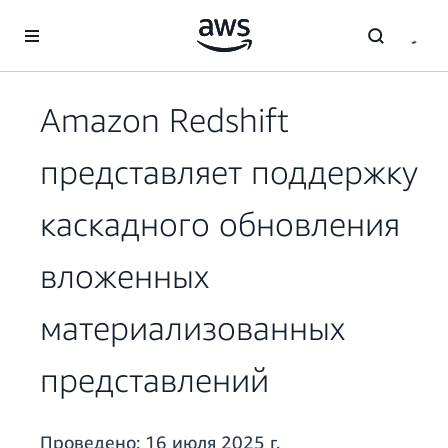
Перейти к главному контенту
Amazon Redshift
представляет поддержку
каскадного обновления
вложенных
материализованных
представлений
Проведено:
16 июля 2025 г.