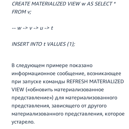
CREATE MATERIALIZED VIEW w AS SELECT *
FROM v;
-- w -> v -> u -> t
INSERT INTO t VALUES (1);
В следующем примере показано
информационное сообщение, возникающее
при запуске команды REFRESH MATERIALIZED
VIEW («обновить материализованное
представление») для материализованного
представления, зависящего от другого
материализованного представления, которое
устарело.