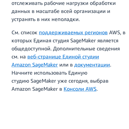
отслеживать рабочие нагрузки обработки
данных в масштабе всей организации и
устранять в них неполадки.
См. список
поддерживаемых регионов
AWS, в
которых Единая студия SageMaker является
общедоступной. Дополнительные сведения
см. на
веб-странице Единой студии
Amazon SageMaker
или в
документации
.
Начните использовать Единую
студию SageMaker уже сегодня, выбрав
Amazon SageMaker в
Консоли AWS
.