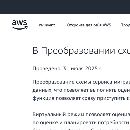
Перейти к главному контенту
re:Invent
Откройте для себя AWS
Прод
В Преобразовании сх
Проведено:
31 июля 2025 г.
Преобразование схемы сервиса мигра
данных, что позволяет выполнять оце
функция позволяет сразу приступить 
Виртуальный режим позволяет оценива
по оценке и планировать потребности