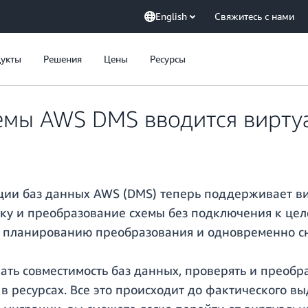
English
Свяжитесь с нами
укты
Решения
Цены
Ресурсы
емы AWS DMS вводится вирт
ции баз данных AWS (DMS) теперь поддерживает в
нку и преобразование схемы без подключения к цел
к планированию преобразования и одновременно с
ть совместимость баз данных, проверять и преобр
 в ресурсах. Все это происходит до фактического 