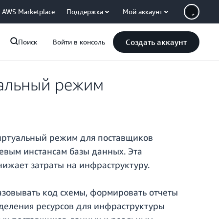
AWS Marketplace
Поддержка
Мой аккаунт
Создать аккаунт
Поиск
Войти в консоль
уальный режим
иртуальный режим для поставщиков
евым инстансам базы данных. Эта
нижает затраты на инфраструктуру.
азовывать код схемы, формировать отчеты
выделения ресурсов для инфраструктуры