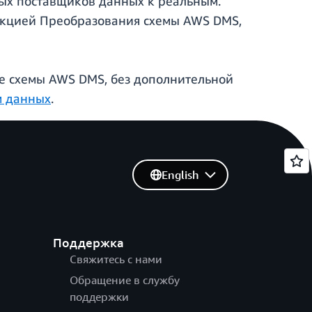
ных поставщиков данных к реальным.
кцией Преобразования схемы AWS DMS,
е схемы AWS DMS, без дополнительной
м данных
.
English
Поддержка
Свяжитесь с нами
Обращение в службу
поддержки