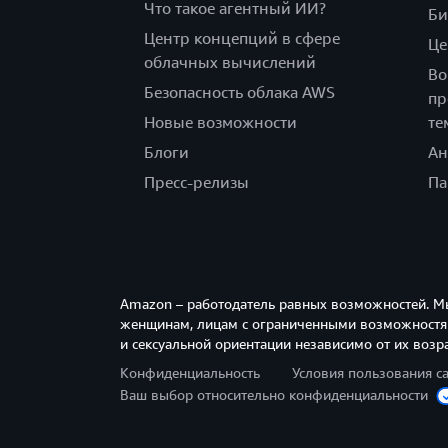
Что такое агентный ИИ?
Би
Центр концепций в сфере
Це
облачных вычислений
Во
Безопасность облака AWS
пр
Новые возможности
те
Блоги
Ан
Пресс-релизы
Па
Amazon – работодатель равных возможностей. М
женщинам, лицам с ограниченными возможностям
и сексуальной ориентации независимо от их возра
Конфиденциальность
Условия пользования с
Ваш выбор относительно конфиденциальности