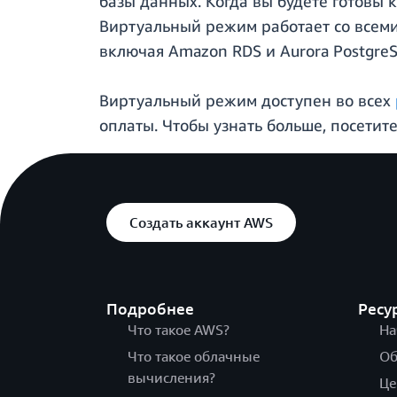
базы данных. Когда вы будете готовы 
Виртуальный режим работает со все
включая Amazon RDS и Aurora PostgreS
Виртуальный режим доступен во всех
оплаты. Чтобы узнать больше, посети
Создать аккаунт AWS
Подробнее
Ресу
Что такое AWS?
На
Что такое облачные
Об
вычисления?
Це