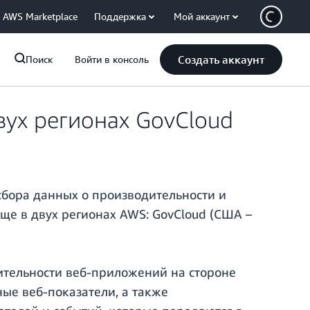
AWS Marketplace
Поддержка
Мой аккаунт
Создать аккаунт
Поиск
Войти в консоль
вух регионах GovCloud
сбора данных о производительности и
ще в двух регионах AWS: GovCloud (США –
ительности веб-приложений на стороне
ные веб-показатели, а также