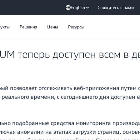
English
Свяжитесь с нами
укты
Решения
Цены
Ресурсы
M теперь доступен всем в д
ый позволяет отслеживать веб-приложения путем 
реального времени, с сегодняшнего дня доступен е
льно подобранные средства мониторинга производ
лючая аномалии на этапах загрузки страниц, основ