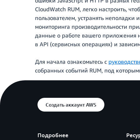
ошибки JavaScript и HTTP в разных ге
CloudWatch RUM, легко настроить, чт
пользователем, устранять неполадки 
мониторинга производительности при
данные о работе вашего приложения н
в API (сервисных операциях) и зависи
Для начала ознакомьтесь с
руководств
собранных событий RUM, под которым
Создать аккаунт AWS
Подробнее
Ресу