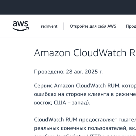
Перейти к главному контенту
re:Invent
Откройте для себя AWS
Прод
Amazon CloudWatch RU
Проведено:
28 авг. 2025 г.
Сервис Amazon CloudWatch RUM, котор
ошибках на стороне клиента в режиме 
восток; США – запад).
CloudWatch RUM предоставляет тщате
реальных конечных пользователей, вк