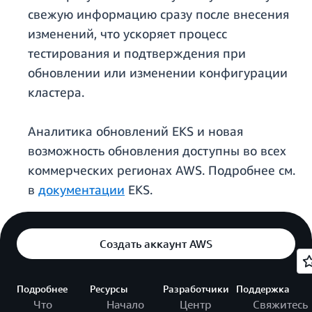
свежую информацию сразу после внесения
изменений, что ускоряет процесс
тестирования и подтверждения при
обновлении или изменении конфигурации
кластера.
Аналитика обновлений EKS и новая
возможность обновления доступны во всех
коммерческих регионах AWS. Подробнее см.
в
документации
EKS.
Создать аккаунт AWS
Подробнее
Ресурсы
Разработчики
Поддержка
Что
Начало
Центр
Свяжитесь