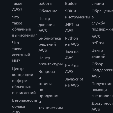
такое
работы
Builder
с нами
AWS?
Обучение
SDK и
Обращени
Что
инструменты
в
Центр
такое
службу
доверия
.NET на
облачные
поддержки
AWS
AWS
вычисления?
AWS
Библиотека
Python
Что
re:Post
решений
на AWS
такое
AWS
Центр
Java на
агентный
знаний
Центр
AWS
ИИ?
архитектуры
Обзор
PHP на
Центр
Поддержк
Вопросы
AWS
концепций
AWS
и
JavaScript
в сфере
ответы
Получение
на AWS
облачных
по
помощи
вычислений
продуктам
специалист
Безопасность
и
Доступност
облака
техническим
AWS
AWS