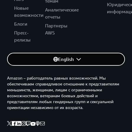
темам
Юридическ
Новые
Аналитические
информац
возможности
отчеты
Блоги
Партнеры
Пресс-
AWS
релизы
English
Amazon – работодатель равных возможностей. Мы
обеспечиваем справедливое отношение к представителям
меньшинств, женщинам, лицам с ограниченными
возможностями, ветеранам боевых действий и
представителям любых гендерных групп и сексуальной
ориентации независимо от их возраста.