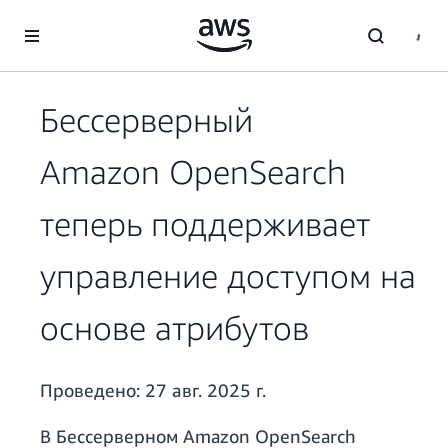
Перейти к главному контенту
Бессерверный
Amazon OpenSearch
теперь поддерживает
управление доступом на
основе атрибутов
Проведено:
27 авг. 2025 г.
В Бессерверном Amazon OpenSearch