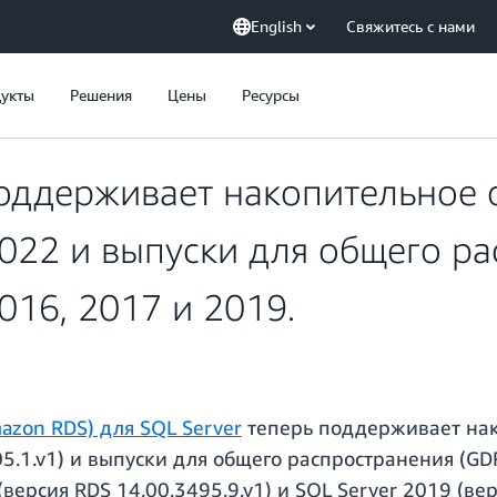
English
Свяжитесь с нами
укты
Решения
Цены
Ресурсы
оддерживает накопительное 
 2022 и выпуски для общего р
2016, 2017 и 2019.
mazon RDS) для SQL Server
теперь поддерживает нак
05.1.v1) и выпуски для общего распространения (GD
(версия RDS 14.00.3495.9.v1) и SQL Server 2019 (вер