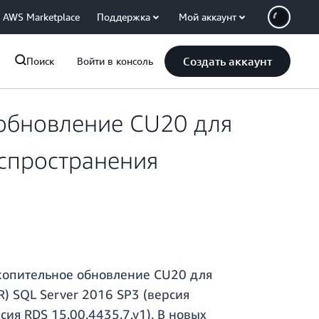
AWS Marketplace
Поддержка
Мой аккаунт
Создать аккаунт
Поиск
Войти в консоль
обновление CU20 для
аспространения
опительное обновление CU20 для
R) SQL Server 2016 SP3 (версия
сия RDS 15.00.4435.7.v1). В новых