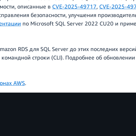
мости, описанные в
CVE-2025-49717
,
CVE-2025-49
правления безопасности, улучшения производитель
ентации
по Microsoft SQL Server 2022 CU20 и прим
azon RDS для SQL Server до этих последних верс
командной строки (CLI). Подробнее об обновлении 
ионах AWS
.