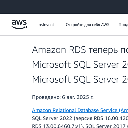
Перейти к главному контенту
re:Invent
Откройте для себя AWS
Прод
Amazon RDS теперь п
Microsoft SQL Server
Microsoft SQL Server 
Проведено:
6 авг. 2025 г.
Amazon Relational Database Service (A
SQL Server 2022 (версия RDS 16.00.42
RDS 13.00.6460.7.v1), SQL Server 2017 