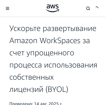
Перейти к главному контенту
Ускорьте развертывание
Amazon WorkSpaces за
счет упрощенного
процесса использования
собственных
лицензий (BYOL)
Проведено:
14 авг. 2025 г.