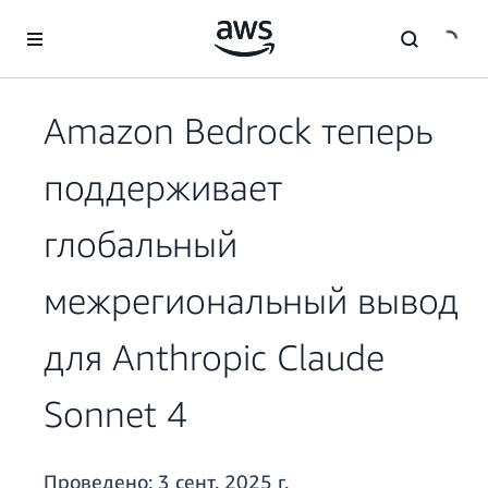
Перейти к главному контенту
Amazon Bedrock теперь
поддерживает
глобальный
межрегиональный вывод
для Anthropic Claude
Sonnet 4
Проведено:
3 сент. 2025 г.