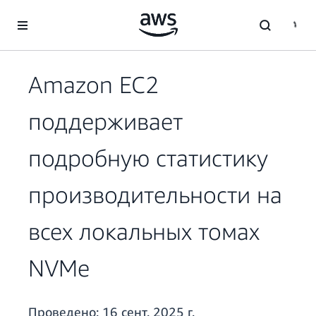
Перейти к главному контенту
Amazon EC2
поддерживает
подробную статистику
производительности на
всех локальных томах
NVMe
Проведено:
16 сент. 2025 г.