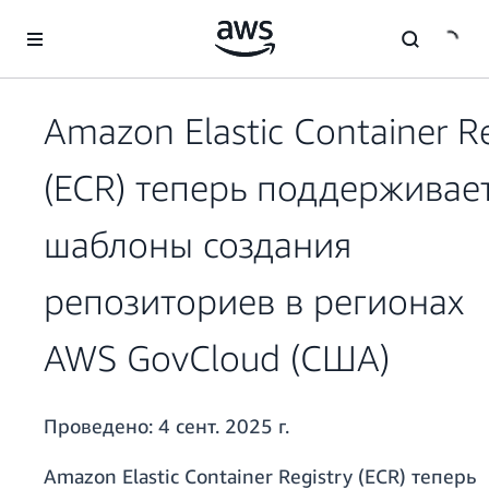
Перейти к главному контенту
Amazon Elastic Container Re
(ECR) теперь поддерживае
шаблоны создания
репозиториев в регионах
AWS GovCloud (США)
Проведено:
4 сент. 2025 г.
Amazon Elastic Container Registry (ECR) теперь