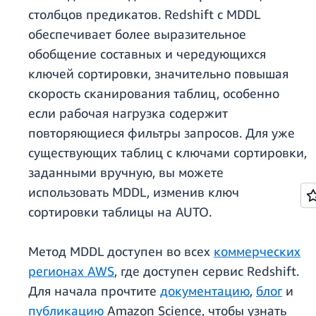
столбцов предикатов. Redshift с MDDL
обеспечивает более выразительное
обобщение составных и чередующихся
ключей сортировки, значительно повышая
скорость сканирования таблиц, особенно
если рабочая нагрузка содержит
повторяющиеся фильтры запросов. Для уже
существующих таблиц с ключами сортировки,
заданными вручную, вы можете
использовать MDDL, изменив ключ
сортировки таблицы на AUTO.
Метод MDDL доступен во всех
коммерческих
регионах AWS
, где доступен сервис Redshift.
Для начала прочтите
документацию
,
блог
и
публикацию
Amazon Science, чтобы узнать