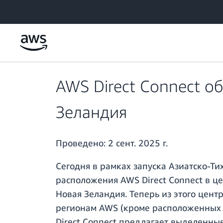
Перейти к главному контенту
AWS Direct Connect о
Зеландия
Проведено:
2 сент. 2025 г.
Сегодня в рамках запуска Азиатско-Т
расположения AWS Direct Connect в це
Новая Зеландия. Теперь из этого цен
регионам AWS (кроме расположенных 
Direct Connect предлагает выделенны