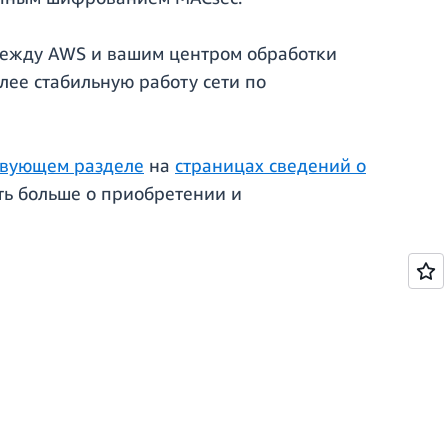
 между AWS и вашим центром обработки
лее стабильную работу сети по
твующем разделе
на
страницах сведений о
ть больше о приобретении и