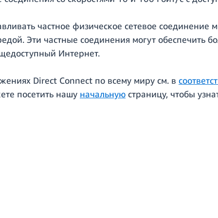
анавливать частное физическое сетевое соединение
едой. Эти частные соединения могут обеспечить бо
бщедоступный Интернет.
ениях Direct Connect по всему миру см. в
соответс
жете посетить нашу
начальную
страницу, чтобы узна