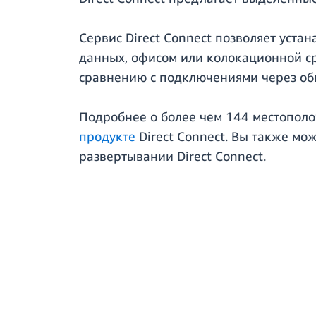
Сервис Direct Connect позволяет уст
данных, офисом или колокационной ср
сравнению с подключениями через о
Подробнее о более чем 144 местополож
продукте
Direct Connect. Вы также мо
развертывании Direct Connect.