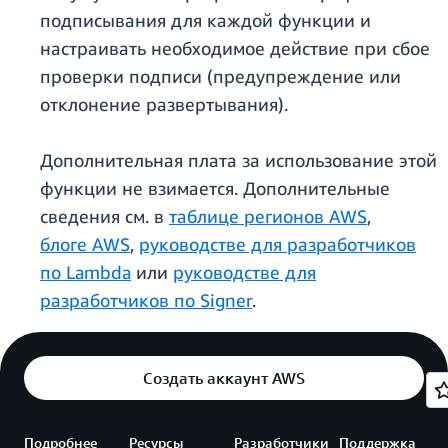
подписывания для каждой функции и
настраивать необходимое действие при сбое
проверки подписи (предупреждение или
отклонение развертывания).
Дополнительная плата за использование этой
функции не взимается. Дополнительные
сведения см. в
таблице регионов AWS
,
блоге AWS
,
руководстве для разработчиков
по Lambda
или
руководстве для
разработчиков по Signer
.
Создать аккаунт AWS
Подробнее
Ресурсы
Разработчики
Поддержка