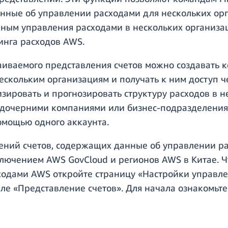
нные об управлении расходами для нескольких орг
нным управления расходами в нескольких организац
инга расходов AWS.
аиваемого представления счетов можно создавать
ескольким организациям и получать к ним доступ 
изировать и прогнозировать структуру расходов в н
дочерними компаниями или бизнес-подразделениям
омощью одного аккаунта.
ний счетов, содержащих данные об управлении ра
ключением AWS GovCloud и регионов AWS в Китае. Ч
ходами AWS откройте страницу «Настройки управле
ле «Представление счетов». Для начала ознакомьте