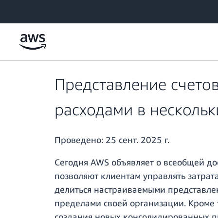
Перейти к главному контенту
Представление счето
расходами в нескольк
Проведено:
25 сент. 2025 г.
Сегодня AWS объявляет о всеобщей до
позволяют клиентам управлять затрат
делиться настраиваемыми представле
пределами своей организации. Кроме 
создания новых консолидированных п