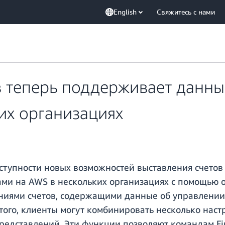
English
Свяжитесь с нами
в теперь поддерживает данны
их организациях
ступности новых возможностей выставления счетов
ами на AWS в нескольких организациях с помощью о
ниями счетов, содержащими данные об управлении 
того, клиенты могут комбинировать несколько нас
редставлений. Эти функции позволяют командам Fi