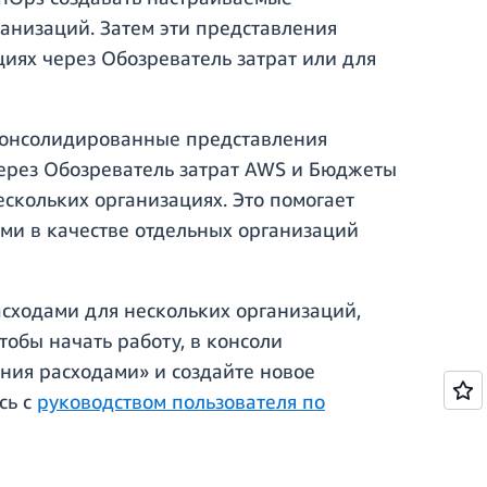
анизаций. Затем эти представления
иях через Обозреватель затрат или для
 консолидированные представления
через Обозреватель затрат AWS и Бюджеты
ескольких организациях. Это помогает
и в качестве отдельных организаций
сходами для нескольких организаций,
тобы начать работу, в консоли
ния расходами» и создайте новое
сь с
руководством пользователя по