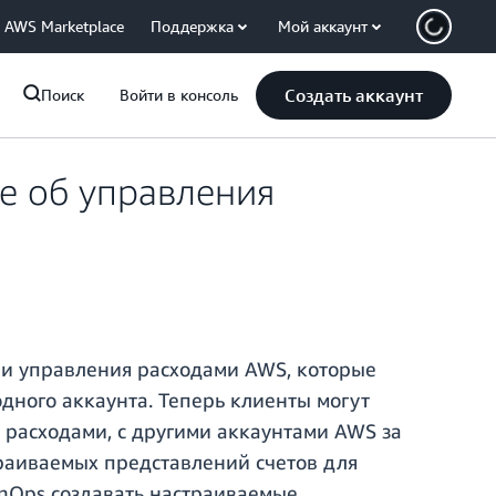
AWS Marketplace
Поддержка
Мой аккаунт
Создать аккаунт
Поиск
Войти в консоль
е об управления
 и управления расходами AWS, которые
дного аккаунта. Теперь клиенты могут
расходами, с другими аккаунтами AWS за
траиваемых представлений счетов для
nOps создавать настраиваемые