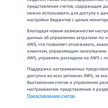
представления счетов, содержащие да
можно использовать для доступа к да
настройки бюджетов с целью монитор
Благодаря новым возможностям настр
данных об управлении затратами по н
AWS, что позволяет отслеживать, анал
клиентам, управляющим несколькими 
AWS, управлять расходами на AWS с п
Поддержка настраиваемых представле
доступна во всех регионах AWS, за ис
Выставления счетов и управления рас
настраиваемое представление в разде
Представлению счетов
.