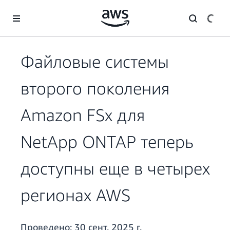
Перейти к главному контенту
Файловые системы
второго поколения
Amazon FSx для
NetApp ONTAP теперь
доступны еще в четырех
регионах AWS
Проведено:
30 сент. 2025 г.