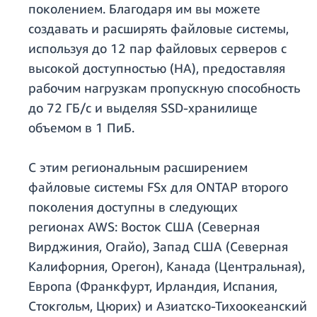
поколением. Благодаря им вы можете
создавать и расширять файловые системы,
используя до 12 пар файловых серверов с
высокой доступностью (HA), предоставляя
рабочим нагрузкам пропускную способность
до 72 ГБ/с и выделяя SSD-хранилище
объемом в 1 ПиБ.
С этим региональным расширением
файловые системы FSx для ONTAP второго
поколения доступны в следующих
регионах AWS: Восток США (Северная
Вирджиния, Огайо), Запад США (Северная
Калифорния, Орегон), Канада (Центральная),
Европа (Франкфурт, Ирландия, Испания,
Стокгольм, Цюрих) и Азиатско-Тихоокеанский