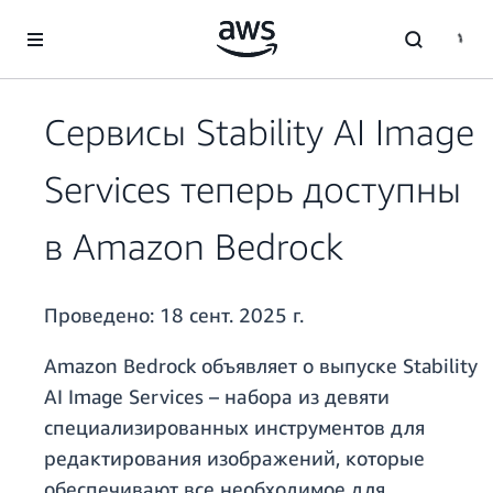
Перейти к главному контенту
Сервисы Stability AI Image
Services теперь доступны
в Amazon Bedrock
Проведено:
18 сент. 2025 г.
Amazon Bedrock объявляет о выпуске Stability
AI Image Services – набора из девяти
специализированных инструментов для
редактирования изображений, которые
обеспечивают все необходимое для