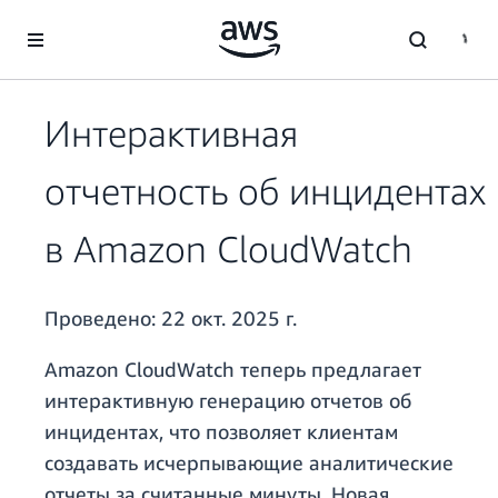
Перейти к главному контенту
Интерактивная
отчетность об инцидентах
в Amazon CloudWatch
Проведено:
22 окт. 2025 г.
Amazon CloudWatch теперь предлагает
интерактивную генерацию отчетов об
инцидентах, что позволяет клиентам
создавать исчерпывающие аналитические
отчеты за считанные минуты. Новая