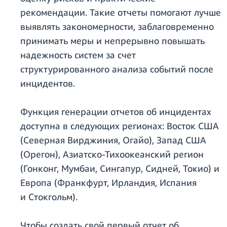
рекомендации. Такие отчеты помогают лучше
выявлять закономерности, заблаговременно
принимать меры и непрерывно повышать
надежность систем за счет
структурированного анализа событий после
инцидентов.
Функция генерации отчетов об инцидентах
доступна в следующих регионах: Восток США
(Северная Вирджиния, Огайо), Запад США
(Орегон), Азиатско-Тихоокеанский регион
(Гонконг, Мумбаи, Сингапур, Сидней, Токио) и
Европа (Франкфурт, Ирландия, Испания
и Стокгольм).
Чтобы создать свой первый отчет об