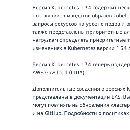
Версия Kubernetes 1.34 содержит нес
поставщиков мандатов образов kubele
запросы ресурсов на уровне подов и 
также представлены приоритетные ал
нагрузкам определять приоритетные т
изменениях в Kubernetes версии 1.34 
Версия Kubernetes 1.34 теперь поддер
AWS GovCloud (США).
Дополнительные сведения о версиях Ku
представлены в документации EKS. В
могут повлиять на обновления кластер
и на GitHub. Подробности о политиках