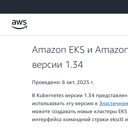
Перейти к главному контенту
Amazon EKS и Amazon 
версии 1.34
Проведено:
6 окт. 2025 г.
В Kubernetes версии 1.34 представле
использовать эту версию в
Эластичном
можете создавать новые кластеры EKS
интерфейса командной строки eksctl 