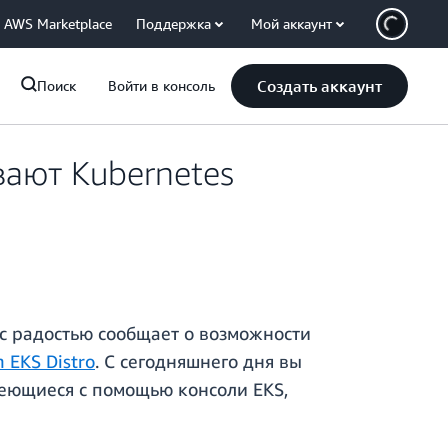
AWS Marketplace
Поддержка
Мой аккаунт
Создать аккаунт
Поиск
Войти в консоль
вают Kubernetes
с радостью сообщает о возможности
 EKS Distro
. С сегодняшнего дня вы
меющиеся с помощью консоли EKS,