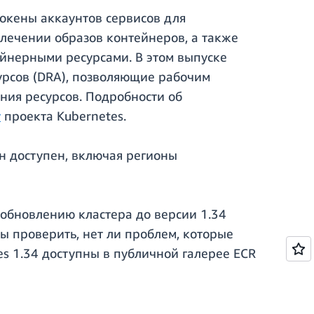
окены аккаунтов сервисов для
влечении образов контейнеров, а также
йнерными ресурсами. В этом выпуске
рсов (DRA), позволяющие рабочим
ния ресурсов. Подробности об
у
проекта Kubernetes.
он доступен, включая регионы
 обновлению кластера до версии 1.34
бы проверить, нет ли проблем, которые
tes 1.34 доступны в публичной галерее ECR