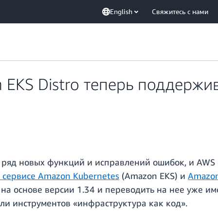
English
Свяжитесь с нами
EKS Distro теперь поддержи
н ряд новых функций и исправлений ошибок, и AWS 
 сервисе Amazon Kubernetes
(Amazon EKS) и
Amazon
 на основе версии 1.34 и переводить на нее уже и
или инструментов «инфраструктура как код».