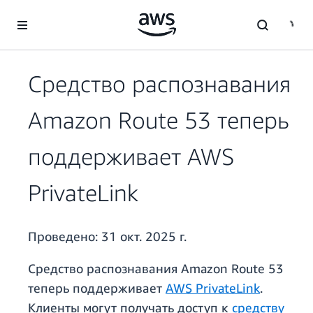
Перейти к главному контенту
Средство распознавания
Amazon Route 53 теперь
поддерживает AWS
PrivateLink
Проведено:
31 окт. 2025 г.
Средство распознавания Amazon Route 53
теперь поддерживает
AWS PrivateLink
.
Клиенты могут получать доступ к
средству