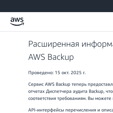
Перейти к главному контенту
Расширенная информац
AWS Backup
Проведено:
15 окт. 2025 г.
Сервис AWS Backup теперь предоставл
отчетах Диспетчера аудита Backup, ч
соответствия требованиям. Вы можете
API-интерфейсы перечисления и описа