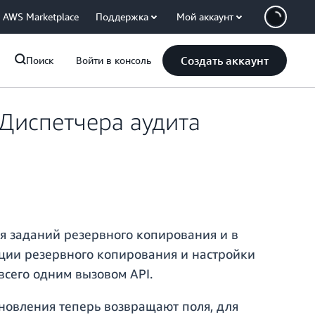
AWS Marketplace
Поддержка
Мой аккаунт
Создать аккаунт
Поиск
Войти в консоль
 Диспетчера аудита
я заданий резервного копирования и в
ации резервного копирования и настройки
всего одним вызовом API.
новления теперь возвращают поля, для