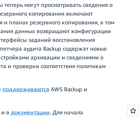
 теперь могут просматривать сведения о
 резервного копирования включают
 и планах резервного копирования, в том
ования данных возвращают конфигурации
нтерфейсы заданий восстановления
спетчера аудита Backup содержат новые
астройками архивации и сведениями о
та и проверки соответствия политикам
е
поддерживаются
AWS Backup и
и в
документации
. Для начала