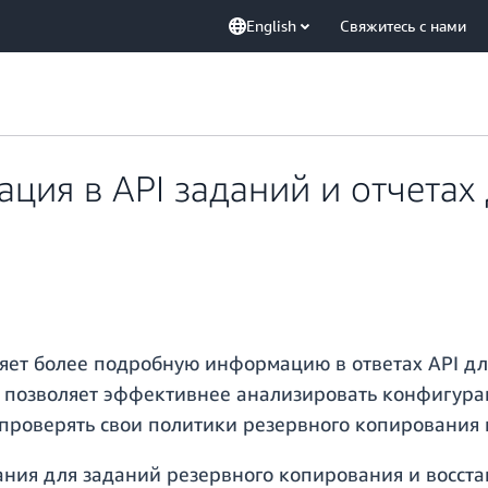
English
Свяжитесь с нами
ия в API заданий и отчетах
яет более подробную информацию в ответах API дл
то позволяет эффективнее анализировать конфигур
 проверять свои политики резервного копирования 
ния для заданий резервного копирования и восста