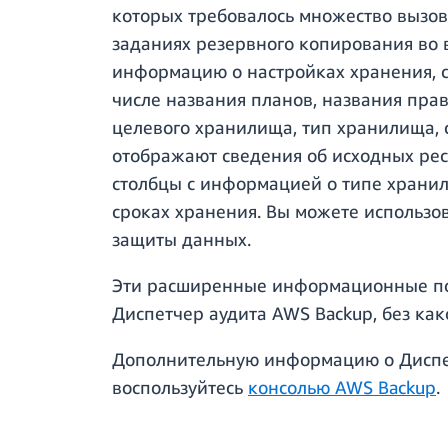
которых требовалось множество вызов
заданиях резервного копирования во 
информацию о настройках хранения, с
числе названия планов, названия пр
целевого хранилища, тип хранилища, 
отображают сведения об исходных рес
столбцы с информацией о типе храни
сроках хранения. Вы можете использо
защиты данных.
Эти расширенные информационные пол
Диспетчер аудита AWS Backup, без ка
Дополнительную информацию о Диспет
воспользуйтесь
консолью AWS Backup
.