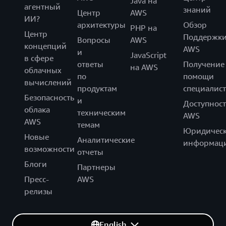
Java на
агентный
знаний
Центр
AWS
ИИ?
архитектуры
Обзор
PHP на
Центр
Поддержк
Вопросы
AWS
концепций
AWS
и
JavaScript
в сфере
ответы
Получение
на AWS
облачных
по
помощи
вычислений
продуктам
специалист
Безопасность
и
Доступност
облака
техническим
AWS
AWS
темам
Юридическ
Новые
Аналитические
информац
возможности
отчеты
Блоги
Партнеры
Пресс-
AWS
релизы
English