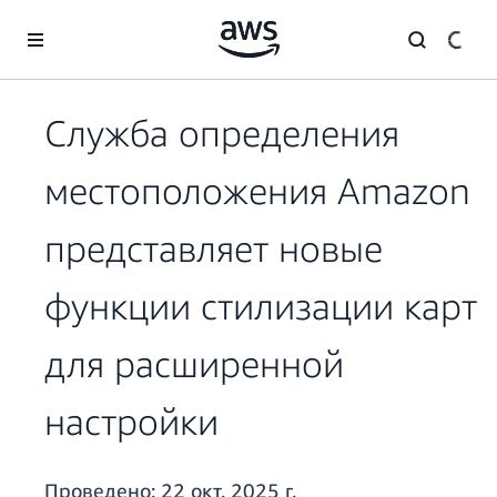
Перейти к главному контенту
Служба определения
местоположения Amazon
представляет новые
функции стилизации карт
для расширенной
настройки
Проведено:
22 окт. 2025 г.