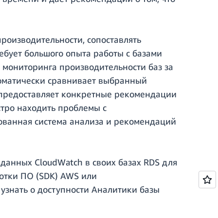
роизводительности, сопоставлять
ебует большого опыта работы с базами
 мониторинга производительности баз за
оматически сравнивает выбранный
 предоставляет конкретные рекомендации
стро находить проблемы с
ованная система анализа и рекомендаций
данных CloudWatch в своих базах RDS для
ботки ПО (SDK) AWS или
ы узнать о доступности Аналитики базы