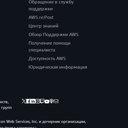
Обращение в службу
поддержки
AWS re:Post
Центр знаний
Обзор Поддержки AWS
Получение помощи
специалиста
Доступность AWS
Юридическая информация
нств,
 групп
n Web Services, Inc. и дочерние организации,
Все права защищены.