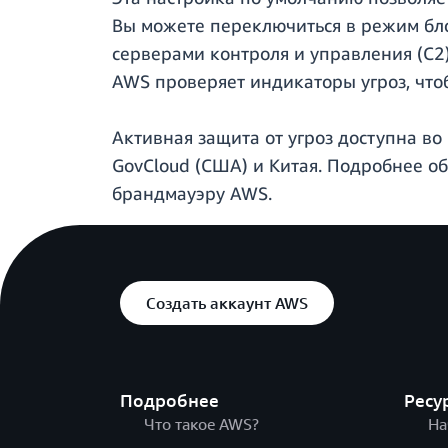
Вы можете переключиться в режим бло
серверами контроля и управления (C2
AWS проверяет индикаторы угроз, что
Активная защита от угроз доступна во
GovCloud (США) и Китая. Подробнее об
брандмауэру AWS.
Создать аккаунт AWS
Подробнее
Ресу
Что такое AWS?
На