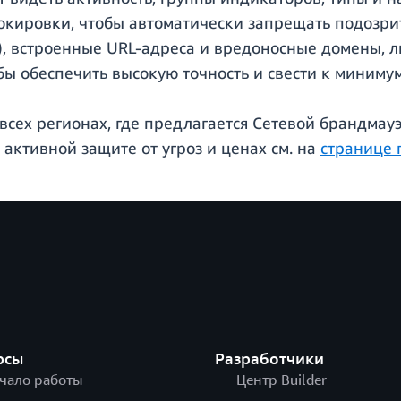
кировки, чтобы автоматически запрещать подозрит
), встроенные URL-адреса и вредоносные домены, л
бы обеспечить высокую точность и свести к миниму
 всех регионах, где предлагается Сетевой брандма
 активной защите от угроз и ценах см. на
странице 
рсы
Разработчики
чало работы
Центр Builder