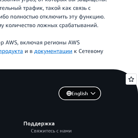
ельный трафик, такой как связь с
ибо полностью отключить эту функцию.
му количество ложных срабатываний.
уэр AWS, включая регионы AWS
продукта
и в
документации
к Сетевому
English
Поддержка
Свяжитесь с нами