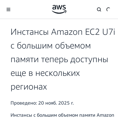
Перейти к главному контенту
Инстансы Amazon EC2 U7i
с большим объемом
памяти теперь доступны
еще в нескольких
регионах
Проведено:
20 нояб. 2025 г.
Инстансы с большим объемом памяти Amazon