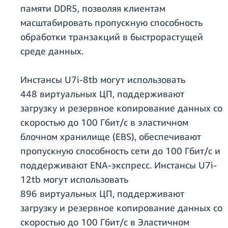
памяти DDR5, позволяя клиентам
масштабировать пропускную способность
обработки транзакций в быстрорастущей
среде данных.
Инстансы U7i-8tb могут использовать
448 виртуальных ЦП, поддерживают
загрузку и резервное копирование данных со
скоростью до 100 Гбит/с в эластичном
блочном хранилище (EBS), обеспечивают
пропускную способность сети до 100 Гбит/с и
поддерживают ENA-экспресс. Инстансы U7i-
12tb могут использовать
896 виртуальных ЦП, поддерживают
загрузку и резервное копирование данных со
скоростью до 100 Гбит/с в Эластичном