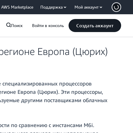
AWS Marketplace
Поддержка
Мой аккаунт
Создать аккаунт
Поиск
Войти в консоль
регионе Европа (Цюрих)
азе специализированных процессоров
регионе Европа (Цюрих). Эти процессоры,
ользуемые другими поставщиками облачных
сти по сравнению с инстансами M6i.