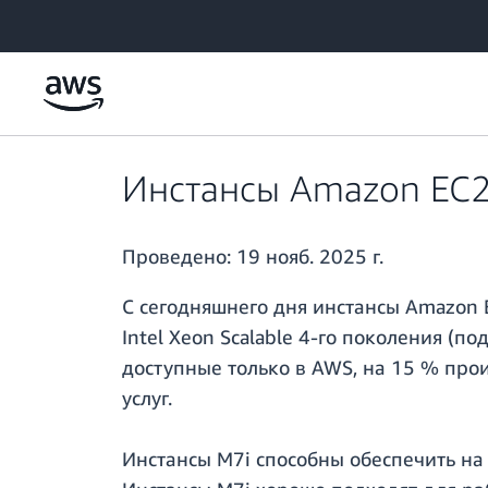
Перейти к главному контенту
Инстансы Amazon EC2 
Проведено:
19 нояб. 2025 г.
С сегодняшнего дня инстансы Amazon 
Intel Xeon Scalable 4-го поколения (п
доступные только в AWS, на 15 % прои
услуг.
Инстансы M7i способны обеспечить на