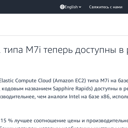
English
Свяжитесь с нами
типа M7i теперь доступны в 
Elastic Compute Cloud (Amazon EC2) типа M7i на б
од кодовым названием Sapphire Rapids) доступны в 
зводительнее, чем аналоги Intel на базе x86, исп
 15 % лучшее соотношение цены и производительно