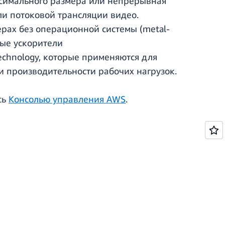
ксимального размера или непрерывная
ли потоковой трансляции видео.
ерах без операционной системы (metal-
ные ускорители
 Technology, которые применяются для
и производительности рабочих нагрузок.
сь
Консолью управления AWS
.