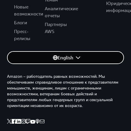
Юридическ
Новые
Аналитические
информац
возможности
отчеты
Блоги
Партнеры
Пресс-
AWS
релизы
English
Amazon – работодатель равных возможностей. Мы
обеспечиваем справедливое отношение к представителям
меньшинств, женщинам, лицам с ограниченными
возможностями, ветеранам боевых действий и
представителям любых гендерных групп и сексуальной
ориентации независимо от их возраста.