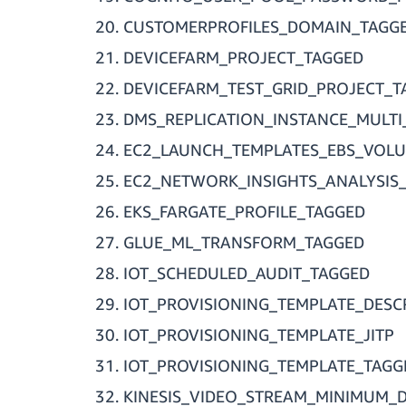
CUSTOMERPROFILES_DOMAIN_TAGG
DEVICEFARM_PROJECT_TAGGED
DEVICEFARM_TEST_GRID_PROJECT_T
DMS_REPLICATION_INSTANCE_MULTI
EC2_LAUNCH_TEMPLATES_EBS_VOL
EC2_NETWORK_INSIGHTS_ANALYSIS
EKS_FARGATE_PROFILE_TAGGED
GLUE_ML_TRANSFORM_TAGGED
IOT_SCHEDULED_AUDIT_TAGGED
IOT_PROVISIONING_TEMPLATE_DESC
IOT_PROVISIONING_TEMPLATE_JITP
IOT_PROVISIONING_TEMPLATE_TAGG
KINESIS_VIDEO_STREAM_MINIMUM_