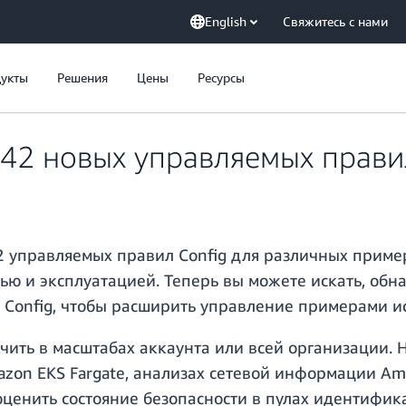
English
Свяжитесь с нами
укты
Решения
Цены
Ресурсы
 42 новых управляемых прави
42 управляемых правил Config для различных приме
тью и эксплуатацией. Теперь вы можете искать, об
 Config, чтобы расширить управление примерами и
ить в масштабах аккаунта или всей организации. 
azon EKS Fargate, анализах сетевой информации A
оценить состояние безопасности в пулах идентифи