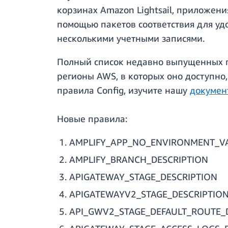
корзинах Amazon Lightsail, приложени
помощью пакетов соответствия для уд
несколькими учетными записями.
Полный список недавно выпущенных п
регионы AWS, в которых оно доступно,
правила Config, изучите нашу
докумен
Новые правила:
AMPLIFY_APP_NO_ENVIRONMENT_VA
AMPLIFY_BRANCH_DESCRIPTION
APIGATEWAY_STAGE_DESCRIPTION
APIGATEWAYV2_STAGE_DESCRIPTIO
API_GWV2_STAGE_DEFAULT_ROUTE_