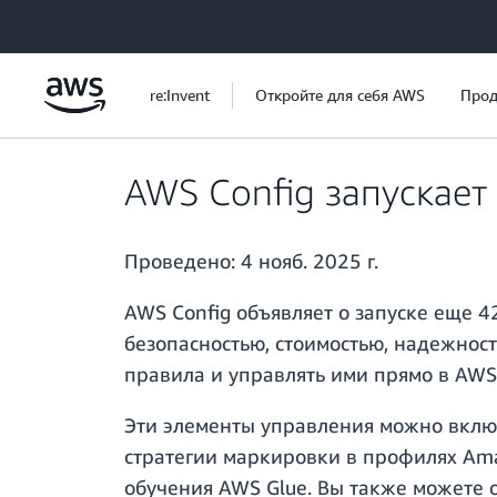
Перейти к главному контенту
re:Invent
Откройте для себя AWS
Прод
AWS Config запускает
Проведено:
4 нояб. 2025 г.
AWS Config объявляет о запуске еще 
безопасностью, стоимостью, надежнос
правила и управлять ими прямо в AWS
Эти элементы управления можно включ
стратегии маркировки в профилях Am
обучения AWS Glue. Вы также можете 