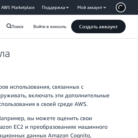
AWS Marketplace
Поддержка
Мой аккаунт
Создать аккаунт
Поиск
Войти в консоль
ла
ров использования, связанных с
наруживать, включать эти дополнительные
спользования в своей среде AWS.
Например, вы можете оценить свои
mazon EC2 и преобразованиях машинного
кационных данных Amazon Cognito,