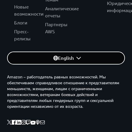
Юридическ
Новые
Аналитические
информац
возможности
отчеты
Блоги
Партнеры
Пресс-
AWS
релизы
English
Amazon – работодатель равных возможностей. Мы
обеспечиваем справедливое отношение к представителям
меньшинств, женщинам, лицам с ограниченными
возможностями, ветеранам боевых действий и
представителям любых гендерных групп и сексуальной
ориентации независимо от их возраста.