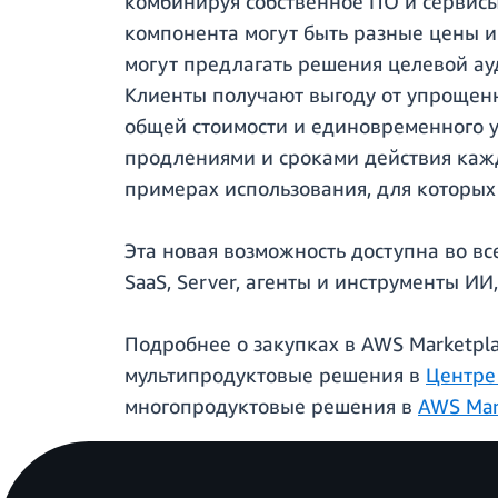
комбинируя собственное ПО и сервисы
компонента могут быть разные цены и
могут предлагать решения целевой ау
Клиенты получают выгоду от упрощенн
общей стоимости и единовременного у
продлениями и сроками действия кажд
примерах использования, для которых 
Эта новая возможность доступна во в
SaaS, Server, агенты и инструменты И
Подробнее о закупках в AWS Marketpl
мультипродуктовые решения в
Центре
многопродуктовые решения в
AWS Mar