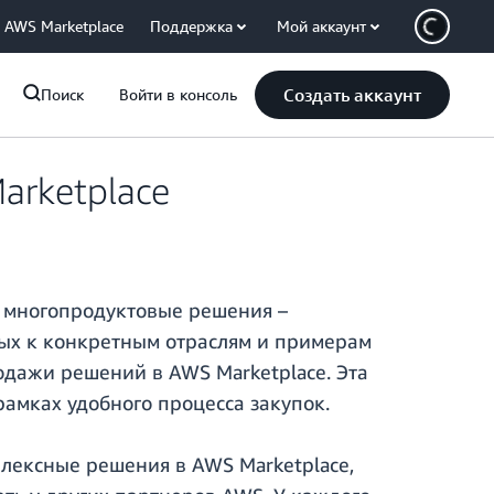
AWS Marketplace
Поддержка
Мой аккаунт
Создать аккаунт
Поиск
Войти в консоль
arketplace
я многопродуктовые решения –
ых к конкретным отраслям и примерам
одажи решений в AWS Marketplace. Эта
амках удобного процесса закупок.
плексные решения в AWS Marketplace,