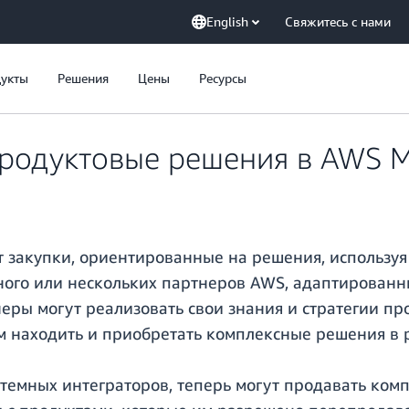
English
Свяжитесь с нами
укты
Решения
Цены
Ресурсы
родуктовые решения в AWS M
 закупки, ориентированные на решения, использу
ного или нескольких партнеров AWS, адаптированн
еры могут реализовать свои знания и стратегии пр
м находить и приобретать комплексные решения в р
стемных интеграторов, теперь могут продавать ком