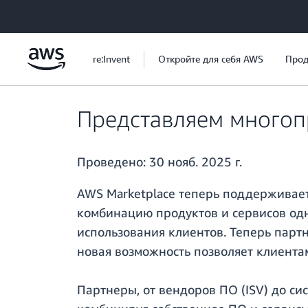
Перейти к главному контенту
re:Invent
Откройте для себя AWS
Прод
Представляем многоп
Проведено:
30 нояб. 2025 г.
AWS Marketplace теперь поддерживает
комбинацию продуктов и сервисов од
использования клиентов. Теперь партн
новая возможность позволяет клиента
Партнеры, от вендоров ПО (ISV) до си