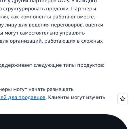
ть у других партнеров AWS. У каждого
ко структурировать продажи. Партнеры
яя, как компоненты работают вместе.
у лицу для ведения переговоров, оценки
ы могут самостоятельно управлять
 для организаций, работающих в сложных
 поддерживает следующие типы продуктов:
тнеры могут начать размещать
ей для продавцов
. Клиенты могут изучить