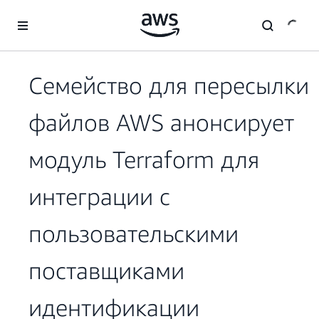
Перейти к главному контенту
Семейство для пересылки
файлов AWS анонсирует
модуль Terraform для
интеграции с
пользовательскими
поставщиками
идентификации