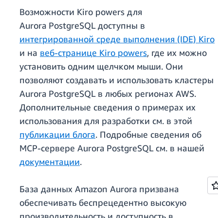
Возможности Kiro powers для
Aurora PostgreSQL доступны в
интегрированной среде выполнения (IDE) Kiro
и на
веб-странице Kiro powers
, где их можно
установить одним щелчком мыши. Они
позволяют создавать и использовать кластеры
Aurora PostgreSQL в любых регионах AWS.
Дополнительные сведения о примерах их
использования для разработки см. в этой
публикации блога
. Подробные сведения об
MCP-сервере Aurora PostgreSQL см. в нашей
документации
.
База данных Amazon Aurora призвана
обеспечивать беспрецедентно высокую
производительность и доступность в