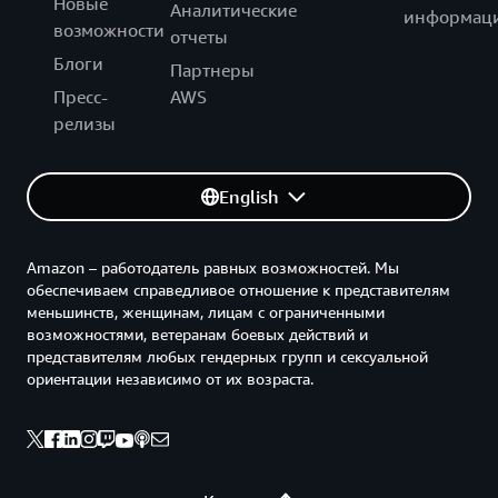
Новые
Аналитические
информац
возможности
отчеты
Блоги
Партнеры
Пресс-
AWS
релизы
English
Amazon – работодатель равных возможностей. Мы
обеспечиваем справедливое отношение к представителям
меньшинств, женщинам, лицам с ограниченными
возможностями, ветеранам боевых действий и
представителям любых гендерных групп и сексуальной
ориентации независимо от их возраста.