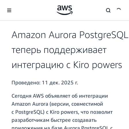
Перейти к главному контенту
Amazon Aurora PostgreSQL
теперь поддерживает
интеграцию с Kiro powers
Проведено:
11 дек. 2025 г.
Сегодня AWS объявляет об интеграции
Amazon Aurora (версии, совместимой
с PostgreSQL) с Kiro powers, что позволит
разработчикам быстрее создавать
приложения на базе Aurora PostgreSQL с