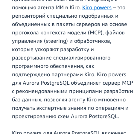
помощью агента ИИ в Kiro.
Kiro powers
– это
репозиторий специально подобранных и
объединенных в пакеты серверов на основе
протокола контекста модели (MCP), файлов
управления (steering) и обработчиков,
которые ускоряют разработку и
развертывание специализированного
программного обеспечения, как
подтверждено партнерами Kiro. Kiro powers
для Aurora PostgreSQL объединяет сервер MCP
с рекомендованными принципами разработки
баз данных, позволяя агенту Kiro мгновенно
получать экспертные знания по операциям и
проектированию схем Aurora PostgreSQL.
Kiro powers для Aurora PostgreSQL включает