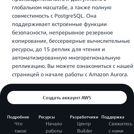
глобальном масштабе, а также полную
совместимость с PostgreSQL. Она
поддерживает встроенные функции
безопасности, непрерывное резервное
копирование, бессерверные вычислительные
ресурсы, до 15 реплик для чтения и
автоматизированную многорегиональную
репликацию. Вы можете ознакомиться с нашей
страницей о начале работы с Amazon Aurora.
Создать аккаунт AWS
Подробнее
Ресурсы
Разработчики
Поддержка
Что
Начало
Центр
Свяжитесь
такое
работы
Builder
с нами