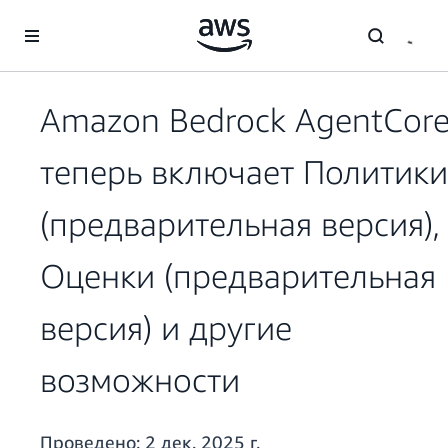
Перейти к главному контенту
Amazon Bedrock AgentCor
теперь включает Политики
(предварительная версия),
Оценки (предварительная
версия) и другие
возможности
Проведено:
2 дек. 2025 г.