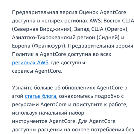
Предварительная версия Оценок AgentCore
доступна в четырех регионах AWS: Восток СШ
(Северная Вирджиния), Запад США (Орегон),
Азиатско-Тихоокеанский регион (Сидней) и
Европа (Франкфурт). Предварительная версия
Политик в AgentCore доступна во всех
регионах AWS
, где доступны
сервисы AgentCore.
Узнайте больше об обновлениях AgentCore в
этой
статье блога
, ознакомьтесь подробно с
ресурсами AgentCore и приступите к работе,
используя начальный набор
инструментов AgentCore. Для AgentCore
доступны расценки на основе потребления без