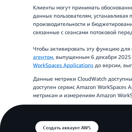
Клиенты могут принимать обоснованн
данных пользователям, устанавливая 
производительности и бюджетирования
связанные с сеансами потоковой пере
Чтобы активировать эту функцию для и
агентом
, выпущенным 6 декабря 2025 г
WorkSpaces Applications
до версии, вы
Данные метрики CloudWatch доступны 
доступен сервис Amazon WorkSpaces Ap
метрикам и измерениям Amazon WorkSp
Создать аккаунт AWS