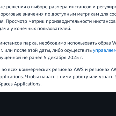
ые решения о выборе размера инстансов и регулир
пороговые значения по доступным метрикам для со
. Просмотр метрик производительности инстансов 
дачи у конечных пользователей.
нстансов парка, необходимо использовать образ Wo
. или после этой даты, либо осуществить
управляем
пущенной не ранее 5 декабря 2025 г.
во всех коммерческих регионах AWS и регионах AW
plications. Чтобы начать с ними работу или узнать 
aces Applications.