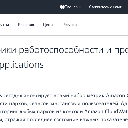
English
Свяжитесь с нами
укты
Решения
Цены
Ресурсы
ики работоспособности и пр
plications
ns сегодня анонсирует новый набор метрик Amazon
сти парков, сеансов, инстансов и пользователей. 
иторинг любых парков из консоли Amazon CloudWat
, отражая последнее состояние важных показателе