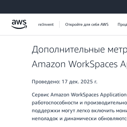
Перейти к главному контенту
re:Invent
Откройте для себя AWS
Прод
Дополнительные метр
Amazon WorkSpaces Ap
Проведено:
17 дек. 2025 г.
Сервис Amazon WorkSpaces Applicatio
работоспособности и производительно
поддержки могут легко включить мон
неполадок и динамически обновляются