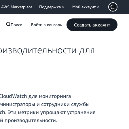
AWS Marketplace
Поддержка
Мой аккаунт
Создать аккаунт
Поиск
Войти в консоль
оизводительности для
 CloudWatch для мониторинга
Администраторы и сотрудники службы
ch. Эти метрики упрощают устранение
й производительности.