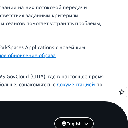
овании на них потоковой передачи
ответствия заданным критериям
и сеансов помогает устранять проблемы,
rkSpaces Applications с новейшим
ое обновление образа
S GovCloud (США), где в настоящее время
больше, ознакомьтесь с
документацией
по
English