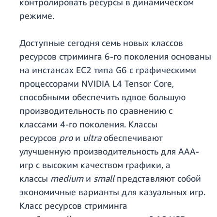
контролировать ресурсы в динамическом
режиме.
Доступные сегодня семь новых классов
ресурсов стриминга 6-го поколения основаны
на инстансах EC2 типа G6 с графическими
процессорами NVIDIA L4 Tensor Core,
способными обеспечить вдвое большую
производительность по сравнению с
классами 4-го поколения. Классы
ресурсов
pro
и
ultra
обеспечивают
улучшенную производительность для AAA-
игр с высоким качеством графики, а
классы
medium
и
small
представляют собой
экономичные варианты для казуальных игр.
Класс ресурсов стриминга