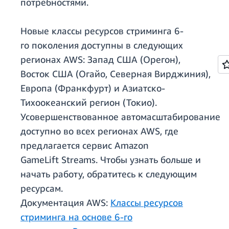
потребностями.
Новые классы ресурсов стриминга 6-
го поколения доступны в следующих
регионах AWS: Запад США (Орегон),
Восток США (Огайо, Северная Вирджиния),
Европа (Франкфурт) и Азиатско-
Тихоокеанский регион (Токио).
Усовершенствованное автомасштабирование
доступно во всех регионах AWS, где
предлагается сервис Amazon
GameLift Streams. Чтобы узнать больше и
начать работу, обратитесь к следующим
ресурсам.
Документация AWS:
Классы ресурсов
стриминга на основе 6-го