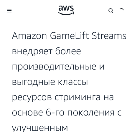
Перейти к главному контенту
Amazon GameLift Streams
внедряет более
производительные и
выгодные классы
ресурсов стриминга на
основе 6-го поколения с
улучшенным