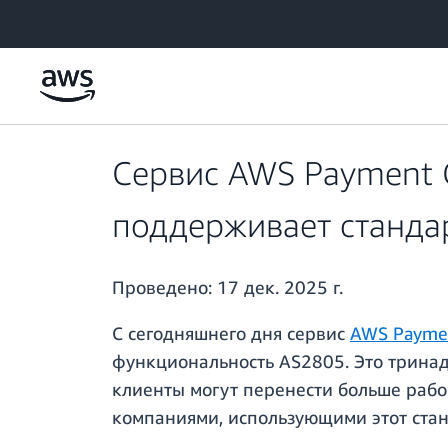
Перейти к главному контенту
Сервис AWS Payment C
поддерживает станда
Проведено:
17 дек. 2025 г.
С сегодняшнего дня сервис
AWS Paymen
функциональность AS2805. Это тринад
клиенты могут перенести больше рабоч
компаниями, использующими этот стан