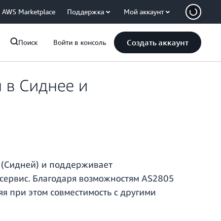
AWS Marketplace
Поддержка
Мой аккаунт
Создать аккаунт
Поиск
Войти в консоль
 в Сиднее и
я (Сидней) и поддерживает
 сервис. Благодаря возможностям AS2805
я при этом совместимость с другими