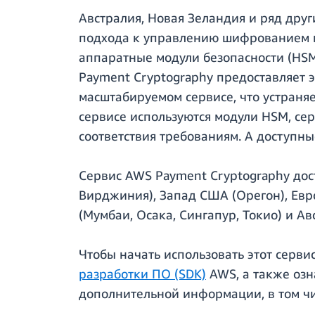
Австралия, Новая Зеландия и ряд друг
подхода к управлению шифрованием м
аппаратные модули безопасности (HSM
Payment Cryptography предоставляет 
масштабируемом сервисе, что устраняе
сервисе используются модули HSM, се
соответствия требованиям. А доступны
Сервис AWS Payment Cryptography дос
Вирджиния), Запад США (Орегон), Евр
(Мумбаи, Осака, Сингапур, Токио) и А
Чтобы начать использовать этот серв
разработки ПО (SDK)
AWS, а также озн
дополнительной информации, в том чи