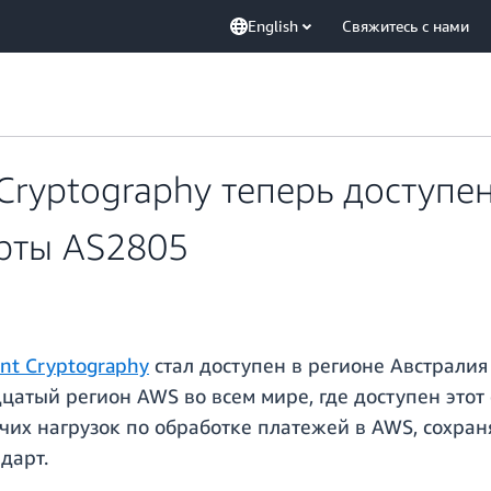
English
Свяжитесь с нами
ryptography теперь доступен
рты AS2805
t Cryptography
стал доступен в регионе Австрали
цатый регион AWS во всем мире, где доступен этот
их нагрузок по обработке платежей в AWS, сохраня
дарт.