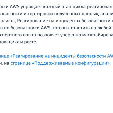
ости AWS упрощает каждый этап цикла реагировани
опасности и сортировки полученных данных, анализ
алиста, Реагирование на инциденты безопасности 
в по безопасности AWS, готовых ответить на любой 
кспертного опыта позволяет уверенно масштабиров
новациях и росте.
нице «Реагирование на инциденты безопасности A
м. на
странице «Поддерживаемые конфигурации»
.