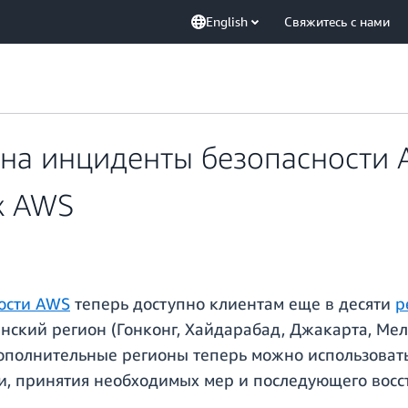
English
Свяжитесь с нами
 на инциденты безопасности 
х AWS
ости AWS
теперь доступно клиентам еще в десяти
р
нский регион (Гонконг, Хайдарабад, Джакарта, Мел
дополнительные регионы теперь можно использоват
и, принятия необходимых мер и последующего восс