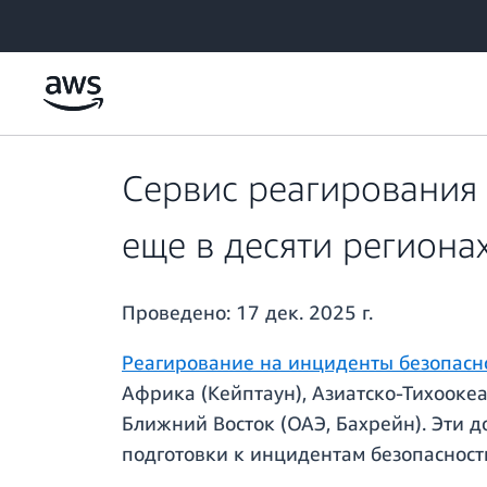
Перейти к главному контенту
Сервис реагирования
еще в десяти региона
Проведено:
17 дек. 2025 г.
Реагирование на инциденты безопасн
Африка (Кейптаун), Азиатско-Тихоокеа
Ближний Восток (ОАЭ, Бахрейн). Эти 
подготовки к инцидентам безопасност