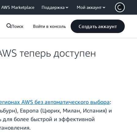
AWS Marketplace
Поддержка
Мой аккаунт
Создать аккаунт
Поиск
Войти в консоль
AWS теперь доступен
егионах AWS без автоматического выбора
:
ьбурн), Европа (Цюрих, Милан, Испания) и
ь для более быстрой и эффективной
тановления.