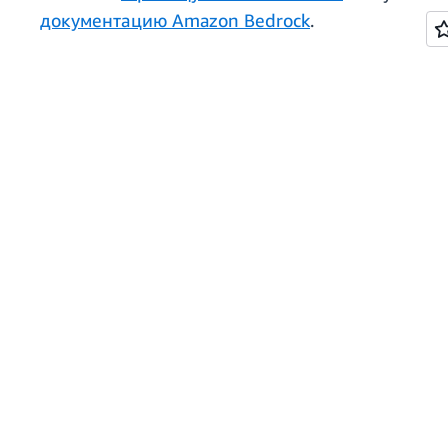
документацию Amazon Bedrock
.